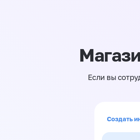
Магази
Если вы сотру
Создать ин