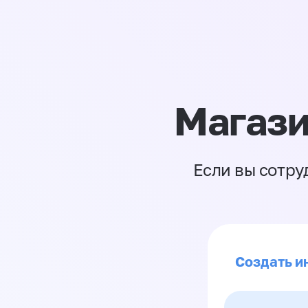
Магази
Если вы сотру
Создать ин