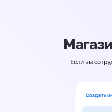
Магази
Если вы сотру
Создать ин